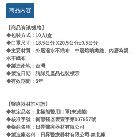
商品內容
【商品資訊/規格】
◆包裝方式：10入/盒
◆口罩尺寸：18.5公分 X20.5公分±0.5公分
◆主要材質：外層潑水不織布、中層熔噴纖維、內層為親
水不織布
◆製造產地：台灣
◆製造日期：請詳見產品包裝標示
◆有效期間：5年
【醫療器材許可證】
◆核定品名：北極熊醫用口罩(未滅菌)
◆核准字號：衛部醫器製壹字第007957號
◆藥商名稱：日昇醫療器材有限公司
◆製造廠名稱：日昇醫療器材有限公司-鎮北廠