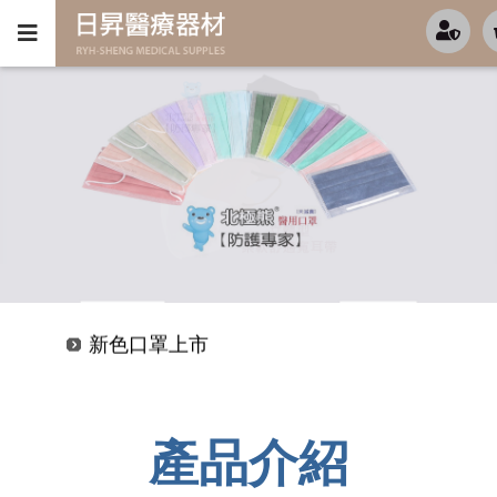
新色口罩上市
超值優惠-KF94-(4D魚型)-特價開跑中
新色口罩上市
超值優惠-KF94-(4D魚型)-特價開跑中
產品介紹