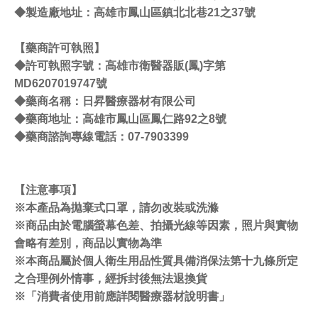
◆製造廠地址：高雄市鳳山區鎮北北巷21之37號
【藥商許可執照】
◆許可執照字號：高雄市衛醫器販(鳳)字第
MD6207019747號
◆藥商名稱：日昇醫療器材有限公司
◆藥商地址：高雄市鳳山區鳳仁路92之8號
◆藥商諮詢專線電話：07-7903399
【注意事項】
※本產品為拋棄式口罩，請勿改裝或洗滌
※商品由於電腦螢幕色差、拍攝光線等因素，照片與實物
會略有差別，商品以實物為準
※本商品屬於個人衛生用品性質具備消保法第十九條所定
之合理例外情事，經拆封後無法退換貨
※「消費者使用前應詳閱醫療器材說明書」