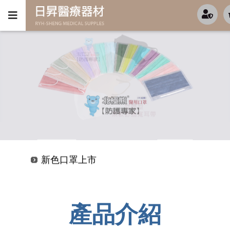
新色口罩上市
超值優惠-KF94-(4D魚型)-特價開跑中
新色口罩上市
超值優惠-KF94-(4D魚型)-特價開跑中
產品介紹