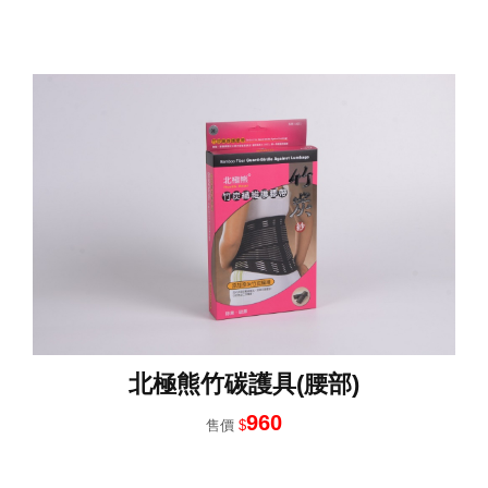
北極熊竹碳護具(腰部)
960
售價
$