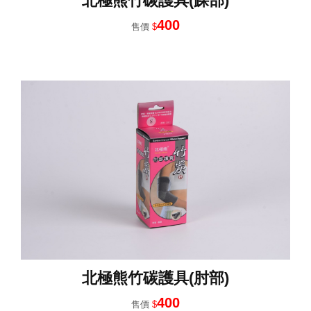
北極熊竹碳護具(踝部)
400
售價
$
北極熊竹碳護具(肘部)
400
售價
$