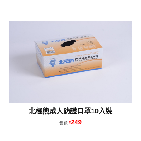
北極熊成人防護口罩10入裝
249
售價
$