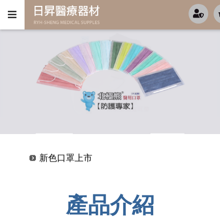
新色口罩上市
超值優惠-KF94-(4D魚型)-特價開跑中
新色口罩上市
超值優惠-KF94-(4D魚型)-特價開跑中
產品介紹