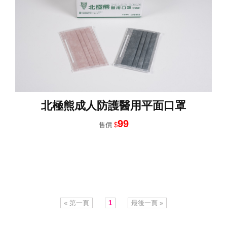
北極熊成人防護醫用平面口罩
99
售價
$
« 第一頁
1
最後一頁 »