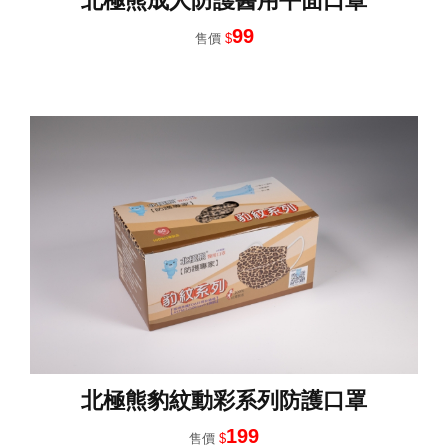
北極熊成人防護醫用平面口罩
99
售價
$
北極熊豹紋動彩系列防護口罩
199
售價
$