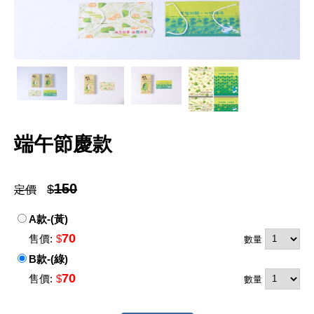
端午節慶款
150
$
定價
A款-(黃)
70
售價:
$
數量
B款-(綠)
70
售價:
$
數量