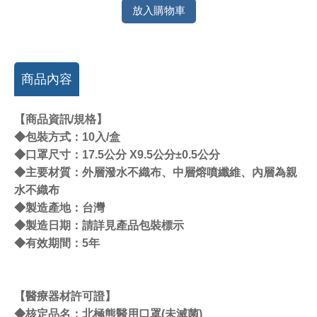
放入購物車
商品內容
【商品資訊/規格】
◆包裝方式：10入/盒
◆口罩尺寸：17.5公分 X9.5公分±0.5公分
◆主要材質：外層潑水不織布、中層熔噴纖維、內層為親
水不織布
◆製造產地：台灣
◆製造日期：請詳見產品包裝標示
◆有效期間：5年
【醫療器材許可證】
◆核定品名：北極熊醫用口罩(未滅菌)