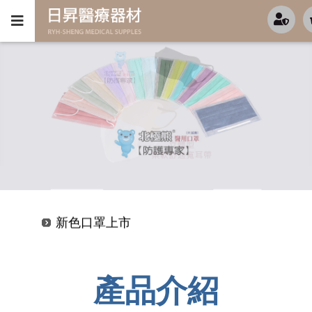
新色口罩上市
超值優惠-KF94-(4D魚型)-特價開跑中
新色口罩上市
超值優惠-KF94-(4D魚型)-特價開跑中
產品介紹