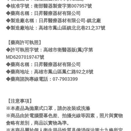
◆核准字號：衛部醫器製壹字第007957號
◆藥商名稱：日昇醫療器材有限公司
◆製造廠名稱：日昇醫療器材有限公司-鎮北廠
◆製造廠地址：高雄市鳳山區鎮北北巷21之37號
【藥商許可執照】
◆許可執照字號：高雄市衛醫器販(鳳)字第
MD6207019747號
◆藥商名稱：日昇醫療器材有限公司
◆藥商地址：高雄市鳳山區鳳仁路92之8號
◆藥商諮詢專線電話：07-7903399
【注意事項】
※本產品為拋棄式口罩，請勿改裝或洗滌
※商品由於電腦螢幕色差、拍攝光線等因素，照片與實物
會略有差別，商品以實物為準。
※本商品屬於個人衛生用品性質具備消保法第十九條所定