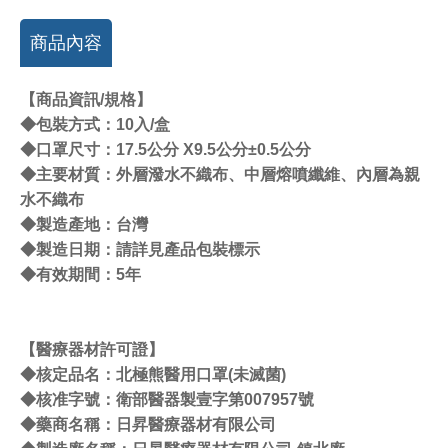
商品內容
【商品資訊/規格】
◆包裝方式：10入/盒
◆口罩尺寸：17.5公分 X9.5公分±0.5公分
◆主要材質：外層潑水不織布、中層熔噴纖維、內層為親
水不織布
◆製造產地：台灣
◆製造日期：請詳見產品包裝標示
◆有效期間：5年
【醫療器材許可證】
◆核定品名：北極熊醫用口罩(未滅菌)
◆核准字號：衛部醫器製壹字第007957號
◆藥商名稱：日昇醫療器材有限公司