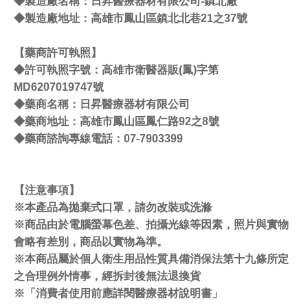
◆製造廠名稱：日昇醫療器材有限公司-鎮北廠
◆製造廠地址：高雄市鳳山區鎮北北巷21之37號
【藥商許可執照】
◆許可執照字號：高雄市衛醫器販(鳳)字第
MD6207019747號
◆藥商名稱：日昇醫療器材有限公司
◆藥商地址：高雄市鳳山區鳳仁路92之8號
◆藥商諮詢專線電話：07-7903399
【注意事項】
※本產品為拋棄式口罩，請勿改裝或洗滌
※商品由於電腦螢幕色差、拍攝光線等因素，照片與實物
會略有差別，商品以實物為準。
※本商品屬於個人衛生用品性質具備消保法第十九條所定
之合理例外情事，經拆封後無法退換貨
※「消費者使用前應詳閱醫療器材說明書」