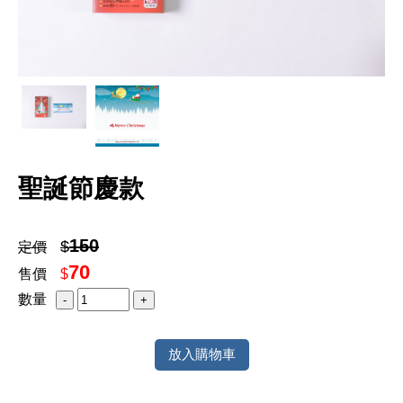
聖誕節慶款
150
$
定價
70
售價
$
數量
放入購物車