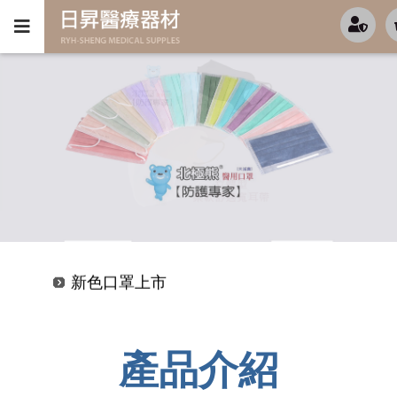
新色口罩上市
超值優惠-KF94-(4D魚型)-特價開跑中
新色口罩上市
超值優惠-KF94-(4D魚型)-特價開跑中
產品介紹