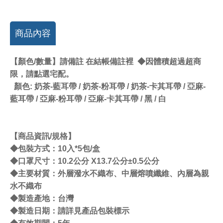
商品內容
【顏色/數量】請備註 在結帳備註裡 ◆因體積超過超商
限，請點選宅配。
顏色: 奶茶-藍耳帶 / 奶茶-粉耳帶 / 奶茶-卡其耳帶 / 亞麻-
藍耳帶 / 亞麻-粉耳帶 / 亞麻-卡其耳帶 / 黑 / 白
【商品資訊/規格】
◆包裝方式：10入*5包/盒
◆口罩尺寸：10.2公分 X13.7公分±0.5公分
◆主要材質：外層潑水不織布、中層熔噴纖維、內層為親
水不織布
◆製造產地：台灣
◆製造日期：請詳見產品包裝標示