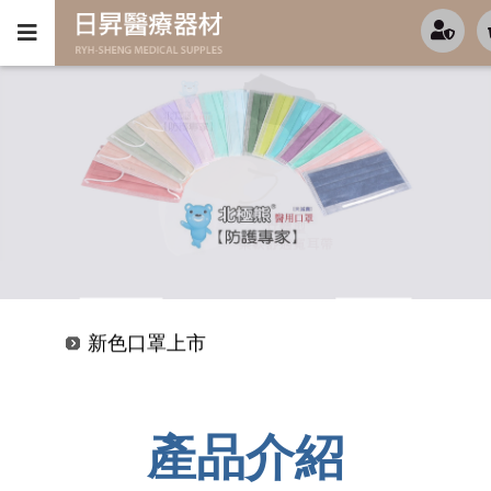
新色口罩上市
超值優惠-KF94-(4D魚型)-特價開跑中
新色口罩上市
超值優惠-KF94-(4D魚型)-特價開跑中
產品介紹