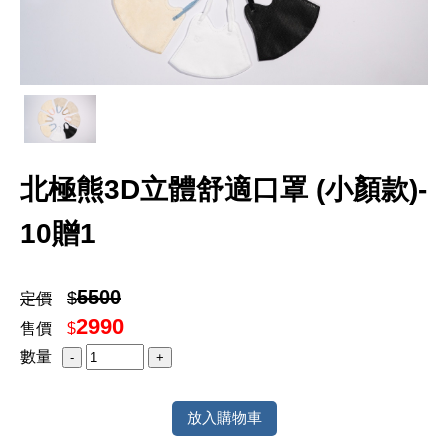
北極熊3D立體舒適口罩 (小顏款)-
10贈1
5500
$
定價
2990
售價
$
數量
放入購物車