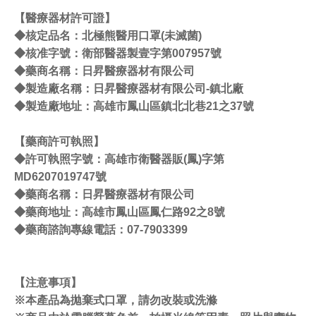
【醫療器材許可證】
◆核定品名：北極熊醫用口罩(未滅菌)
◆核准字號：衛部醫器製壹字第007957號
◆藥商名稱：日昇醫療器材有限公司
◆製造廠名稱：日昇醫療器材有限公司-鎮北廠
◆製造廠地址：高雄市鳳山區鎮北北巷21之37號
【藥商許可執照】
◆許可執照字號：高雄市衛醫器販(鳳)字第
MD6207019747號
◆藥商名稱：日昇醫療器材有限公司
◆藥商地址：高雄市鳳山區鳳仁路92之8號
◆藥商諮詢專線電話：07-7903399
【注意事項】
※本產品為拋棄式口罩，請勿改裝或洗滌