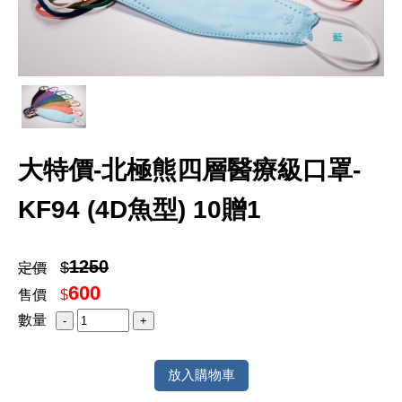
大特價-北極熊四層醫療級口罩-
KF94 (4D魚型) 10贈1
1250
$
定價
600
售價
$
數量
放入購物車