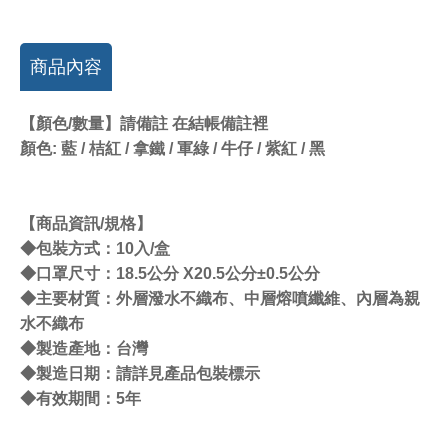
商品內容
【顏色/數量】請備註 在結帳備註裡
顏色: 藍 / 桔紅 / 拿鐵 / 軍綠 / 牛仔 / 紫紅 / 黑
【商品資訊/規格】
◆包裝方式：10入/盒
◆口罩尺寸：18.5公分 X20.5公分±0.5公分
◆主要材質：外層潑水不織布、中層熔噴纖維、內層為親
水不織布
◆製造產地：台灣
◆製造日期：請詳見產品包裝標示
◆有效期間：5年