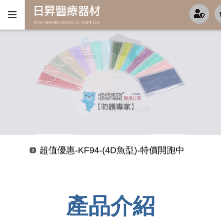
新色口罩上市
超值優惠-KF94-(4D魚型)-特價開跑中
新色口罩上市
超值優惠-KF94-(4D魚型)-特價開跑中
產品介紹